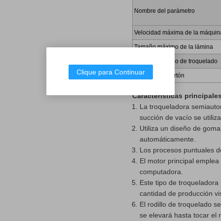
Nombre del parámetro
Velocidad máxima de la máquin
Tamaño máximo de la lámina
Tamaño máximo de troquelado
Clique para Continuar
Espesor del cartón
Características principale
La troqueladora semiautom
succión de vacío se utiliza
Utiliza un diseño de gom
automáticamente.
Los procesos puntuales d
El motor principal emplea 
computadora.
Este tipo de troqueladora
cantidad de producción vi
El rodillo de troquelado 
se elevará hasta tocar el