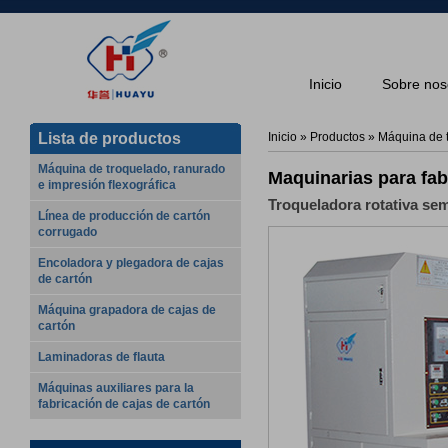
Inicio
Sobre nos
Lista de productos
Inicio
»
Productos
»
Máquina de t
Máquina de troquelado, ranurado
Maquinarias para fab
e impresión flexográfica
Troqueladora rotativa se
Línea de producción de cartón
corrugado
Encoladora y plegadora de cajas
de cartón
Máquina grapadora de cajas de
cartón
Laminadoras de flauta
Máquinas auxiliares para la
fabricación de cajas de cartón