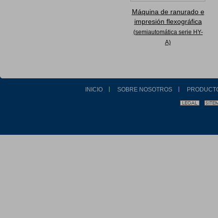
Máquina de ranurado e
impresión flexográfica
(semiautomática serie HY-
A)
INICIO
SOBRE NOSOTROS
PRODUCT