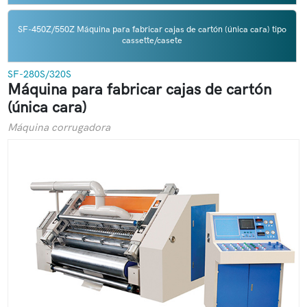
SF-450Z/550Z Máquina para fabricar cajas de cartón (única cara) tipo
cassette/casete
SF-280S/320S
Máquina para fabricar cajas de cartón
(única cara)
Máquina corrugadora