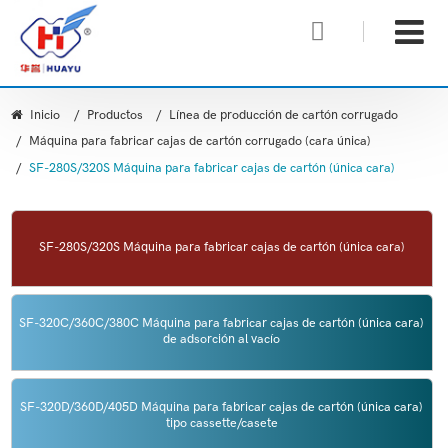

Inicio
Productos
Línea de producción de cartón corrugado
Máquina para fabricar cajas de cartón corrugado (cara única)
SF-280S/320S Máquina para fabricar cajas de cartón (única cara)
SF-280S/320S Máquina para fabricar cajas de cartón (única cara)
SF-320C/360C/380C Máquina para fabricar cajas de cartón (única cara)
de adsorción al vacío
SF-320D/360D/405D Máquina para fabricar cajas de cartón (única cara)
tipo cassette/casete