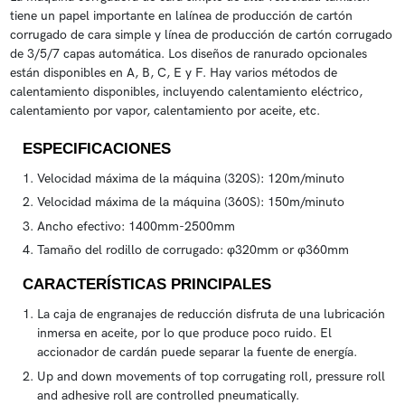
tiene un papel importante en lalínea de producción de cartón
corrugado de cara simple y línea de producción de cartón corrugado
de 3/5/7 capas automática. Los diseños de ranurado opcionales
están disponibles en A, B, C, E y F. Hay varios métodos de
calentamiento disponibles, incluyendo calentamiento eléctrico,
calentamiento por vapor, calentamiento por aceite, etc.
ESPECIFICACIONES
Velocidad máxima de la máquina (320S): 120m/minuto
Velocidad máxima de la máquina (360S): 150m/minuto
Ancho efectivo: 1400mm-2500mm
Tamaño del rodillo de corrugado: φ320mm or φ360mm
CARACTERÍSTICAS PRINCIPALES
La caja de engranajes de reducción disfruta de una lubricación
inmersa en aceite, por lo que produce poco ruido. El
accionador de cardán puede separar la fuente de energía.
Up and down movements of top corrugating roll, pressure roll
and adhesive roll are controlled pneumatically.