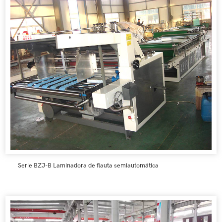
Serie BZJ-B Laminadora de flauta semiautomática