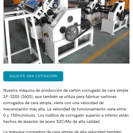
SOLICITE UNA COTIZACIÓN
Nuestra máquina de producción de cartón corrugado de cara simple
SF-320S (360S), que también se utiliza para fabricar cartones
corrugados de cara simple, viene con una velocidad de
mecanización más alta. La velocidad de funcionamiento varía entre
0 y 150m/minuto. Los rodillos de corrugado superior e inferior están
hechos de aleación de acero 52CrMo de alta calidad.
La máquina corrgadora de cara simple de alta velocidad también