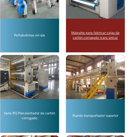
Máquina para fabricar cajas de
Portabobinas sin eje
cartón corrugado (cara única)
Serie RG Precalentador de cartón
Puente transportador superior
corrugado