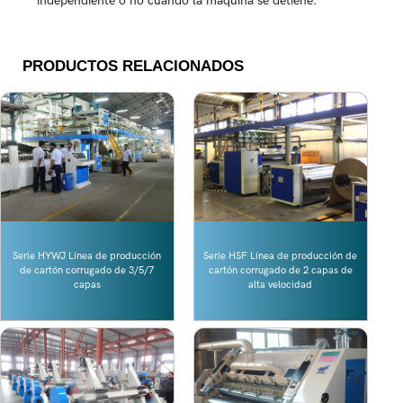
independiente o no cuando la máquina se detiene.
PRODUCTOS RELACIONADOS
Serie HYWJ Línea de producción
Serie HSF Línea de producción de
de cartón corrugado de 3/5/7
cartón corrugado de 2 capas de
capas
alta velocidad