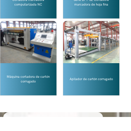
computarizada NC
marcadora de hoja fina
Máquina cortadora de cartón
Apilador de cartón corrugado
corrugado