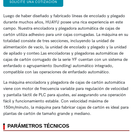
SOLICITE UNA COTIZACIÓN
Luego de haber diseñado y fabricado líneas de encolado y plegado
durante muchos años, HUAYU posee una rica experiencia en este
campo. Nuestra encoladora y plegadora automática de cajas de
cartón utiliza adhesivo para unir cajas corrugadas. La máquina en su
totalidad consiste de tres secciones, incluyendo la unidad de
alimentación de vacío, la unidad de encolado y plegado y la unidad
de apilado y conteo.Las encoladoras y plegadoras automáticas de
cajas de cartón corrugado de la serie YF cuentan con un sistema de
enfardado o agrupamiento (bundling) automático integrado,
compatible con las operaciones de enfardado automático.
La máquina encoladora y plegadora de cajas de cartón automática
viene con motor de frecuencia variable para regulación de velocidad
y pantalla táctil de PLC para ajustes, así asegurando una operación
fácil y funcionamiento estable. Con velocidad máxima de
150m/minuto, la máquina para fabricar cajas de cartón es ideal para
plantas de cartón de tamaño grande y mediano.
PARÁMETROS TÉCNICOS