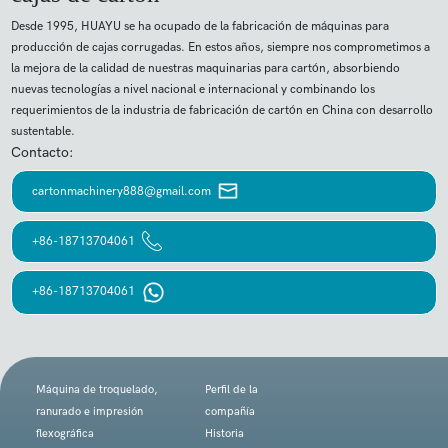
Desde 1995, HUAYU se ha ocupado de la fabricación de máquinas para
producción de cajas corrugadas. En estos años, siempre nos comprometimos a
la mejora de la calidad de nuestras maquinarias para cartón, absorbiendo
nuevas tecnologías a nivel nacional e internacional y combinando los
requerimientos de la industria de fabricación de cartón en China con desarrollo
sustentable.
Contacto:
cartonmachinery888@gmail.com
+86-18713704061
+86-18713704061
Máquina de troquelado,
Perfil de la
ranurado e impresión
compañía
flexográfica
Historia