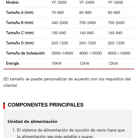
Modelo
YF-2000
YF-2400
YF-2600
Tamaño A (mm)
70-880
80-880
80-880
Tamaño B (mm)
340-2000
700-2400
700-2600
Tamaño C (mm)
100-840
160-840
160-840
Tamaño D (mm)
260-1200
260-1200
260-1200
Tamaño de instalación
3500×14000
4000 ×15000
4000 ×16000
Energía
10kW
12kW
12kW
(El tamaño se puede personalizar de acuerdo con los requisitos del
cliente)
COMPONENTES PRINCIPALES
Unidad de alimentación
El sistema de alimentación de succión de vacío hace que
la alimentación sea más estable y suave.