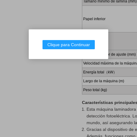
Tamaño mínimo de lámina (mm)
Papel inferior
Papel superior
Clique para Continuar
Margen de error de ajuste (mm)
Velocidad máxima de la máquin
Energía total（kW）
Largo de la máquina (m)
Peso total (kg)
Características principale
Esta máquina laminadora 
detección fotoeléctrica. 
mundo, así asegurando la a
Gracias al dispositivo de
Además, funciones como e