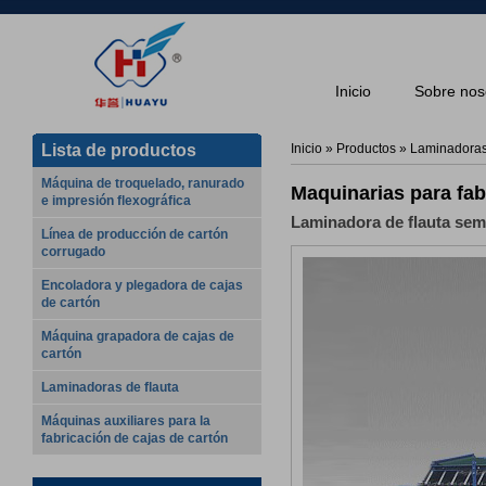
Inicio
Sobre nos
Lista de productos
Inicio
»
Productos
»
Laminadoras 
Máquina de troquelado, ranurado
Maquinarias para fab
e impresión flexográfica
Laminadora de flauta sem
Línea de producción de cartón
corrugado
Encoladora y plegadora de cajas
de cartón
Máquina grapadora de cajas de
cartón
Laminadoras de flauta
Máquinas auxiliares para la
fabricación de cajas de cartón