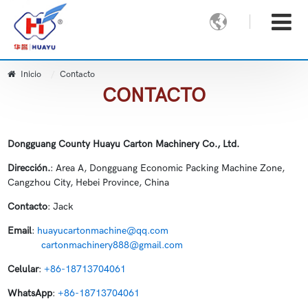

Inicio
Contacto
CONTACTO
Dongguang County Huayu Carton Machinery Co., Ltd.
Dirección.
: Area A, Dongguang Economic Packing Machine Zone,
Cangzhou City, Hebei Province, China
Contacto
: Jack
Email
:
huayucartonmachine@qq.com
cartonmachinery888@gmail.com
Celular
:
+86-18713704061
WhatsApp
:
+86-18713704061