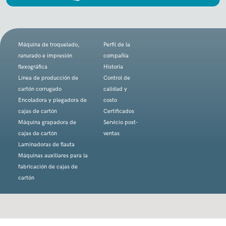
Máquina de troquelado,
Perfil de la
ranurado e impresión
compañía
flexográfica
Historia
Línea de producción de
Control de
cartón corrugado
calidad y
Encoladora y plegadora de
costo
cajas de cartón
Certificados
Máquina grapadora de
Servicio post-
cajas de cartón
ventas
Laminadoras de flauta
Máquinas auxiliares para la
fabricación de cajas de
cartón