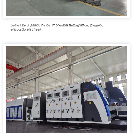
Serie HS-B (Máquina de impresión flexográfica, plegado,
encolado en línea)