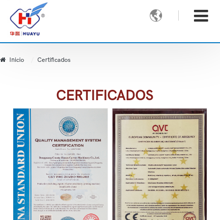

Inicio
Certificados
CERTIFICADOS