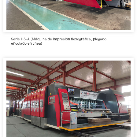
Serie HS-A (Máquina de impresión flexográfica, plegado,
encolado en línea)