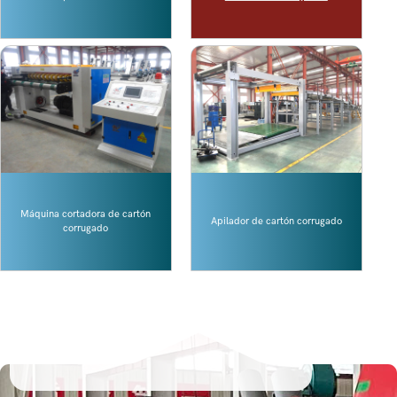
Máquina cortadora de cartón
Apilador de cartón corrugado
corrugado