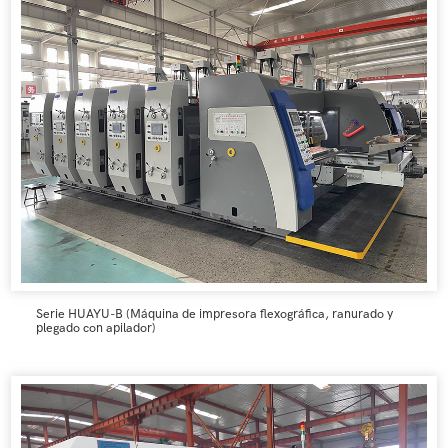
Serie HUAYU-B (Máquina de impresora flexográfica, ranurado y
plegado con apilador)