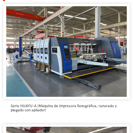
Serie HUAYU-A (Máquina de impresora flexográfica, ranurado y
plegado con apilador)