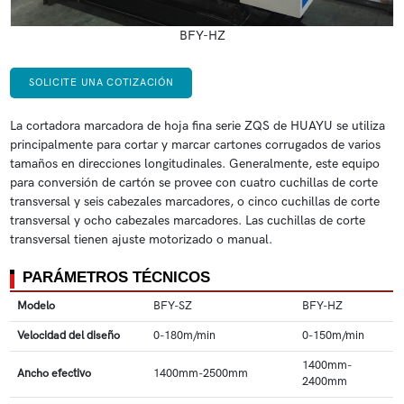
BFY-HZ
SOLICITE UNA COTIZACIÓN
La cortadora marcadora de hoja fina serie ZQS de HUAYU se utiliza
principalmente para cortar y marcar cartones corrugados de varios
tamaños en direcciones longitudinales. Generalmente, este equipo
para conversión de cartón se provee con cuatro cuchillas de corte
transversal y seis cabezales marcadores, o cinco cuchillas de corte
transversal y ocho cabezales marcadores. Las cuchillas de corte
transversal tienen ajuste motorizado o manual.
PARÁMETROS TÉCNICOS
Modelo
BFY-SZ
BFY-HZ
Velocidad del diseño
0-180m/min
0-150m/min
1400mm-
Ancho efectivo
1400mm-2500mm
2400mm