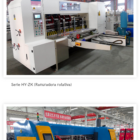
Serie HY-ZK (Ranuradora rotativa)