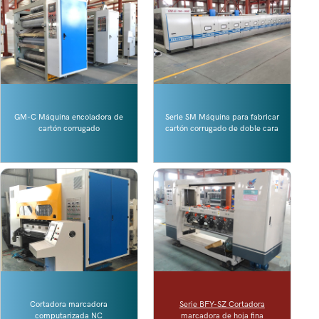
GM-C Máquina encoladora de
Serie SM Máquina para fabricar
cartón corrugado
cartón corrugado de doble cara
Cortadora marcadora
Serie BFY-SZ Cortadora
computarizada NC
marcadora de hoja fina