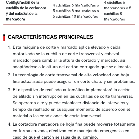
Configuración de la
4 cuchillas 6
4 cuchillas 6 marcadoras o
cuchilla de la cortadora
marcadoras o 5
5 cuchillas 8 marcadoras o
y del cabezal de la
cuchillas 8
6 cuchillas 10 marcadoras
marcadora
marcadoras
CARACTERÍSTICAS PRINCIPALES
Esta máquina de corte y marcado aplica elevado y caída
motorizado se la cuchilla de corte transversal y cabezal
marcador para cambiar la altura de cortado y marcado, así
adaptándose a la altura del cartón corrugado que se alimenta.
La tecnología de corte transversal de alta velocidad con hoja
fina actualizada puede asegurar un corte chato y sin problemas.
El dispositivo de reafilado automático implementará la acción
de afilado sin interrupción en las cuchillas de corte transversal.
Se operaron aire y puede establecer distancia de intervalos y
tiempo de reafilado en cualquier momento de acuerdo con el
material o las condiciones de corte transversal.
La cortadora marcadora de hoja fina puede moverse totalmente
en forma cruzada, efectivamente manejando emergencias en
caso de que el cartón se salga de su camino.