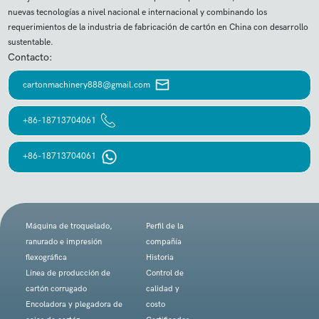
nuevas tecnologías a nivel nacional e internacional y combinando los
requerimientos de la industria de fabricación de cartón en China con desarrollo
sustentable.
Contacto:
cartonmachinery888@gmail.com
+86-18713704061
+86-18713704061
Máquina de troquelado,
Perfil de la
ranurado e impresión
compañía
flexográfica
Historia
Línea de producción de
Control de
cartón corrugado
calidad y
Encoladora y plegadora de
costo