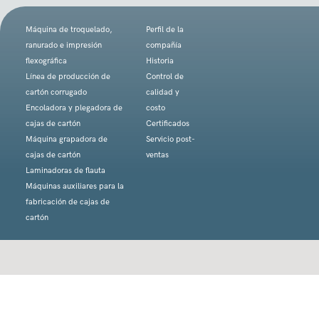
Máquina de troquelado,
Perfil de la
ranurado e impresión
compañía
flexográfica
Historia
Línea de producción de
Control de
cartón corrugado
calidad y
Encoladora y plegadora de
costo
cajas de cartón
Certificados
Máquina grapadora de
Servicio post-
cajas de cartón
ventas
Laminadoras de flauta
Máquinas auxiliares para la
fabricación de cajas de
cartón