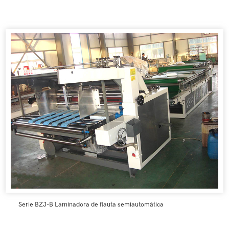
Serie BZJ-B Laminadora de flauta semiautomática