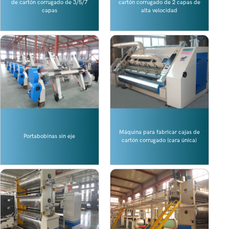
de cartón corrugado de 3/5/7
cartón corrugado de 2 capas de
capas
alta velocidad
Máquina para fabricar cajas de
Portabobinas sin eje
cartón corrugado (cara única)