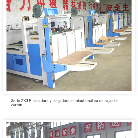
Serie ZXJ Encoladora y plegadora semiautomática de cajas de
cartón