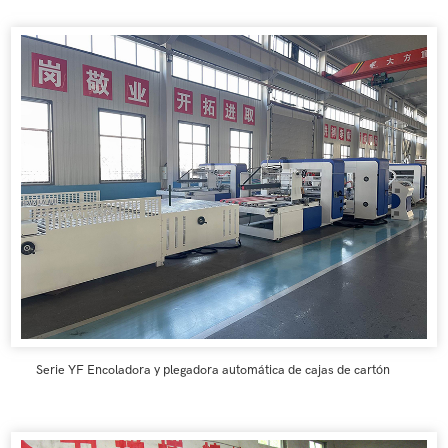
Serie YF Encoladora y plegadora automática de cajas de cartón