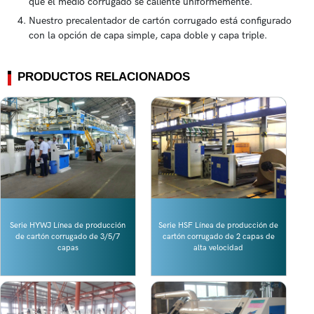
que el medio corrugado se caliente uniformemente.
Nuestro precalentador de cartón corrugado está configurado
con la opción de capa simple, capa doble y capa triple.
PRODUCTOS RELACIONADOS
Serie HYWJ Línea de producción
Serie HSF Línea de producción de
de cartón corrugado de 3/5/7
cartón corrugado de 2 capas de
capas
alta velocidad